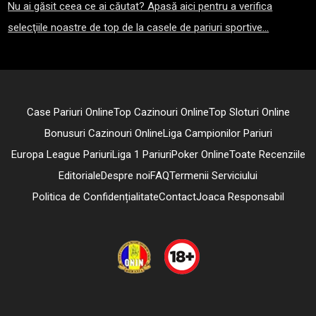
Nu ai găsit ceea ce ai căutat? Apasă aici pentru a verifica
selecţiile noastre de top de la casele de pariuri sportive…
Case Pariuri Online
Top Cazinouri Online
Top Sloturi Online
Bonusuri Cazinouri Online
Liga Campionilor Pariuri
Europa League Pariuri
Liga 1 Pariuri
Poker Online
Toate Recenziile
Editoriale
Despre noi
FAQ
Termenii Serviciului
Politica de Confidențialitate
Contact
Joaca Responsabil