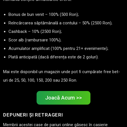
Bonus de bun venit – 100% (500 Ron);
Reîncărcarea săptămânală a contului – 50% (2500 Ron);
Cashback – 10% (2500 Ron);
Scor alb (rambursare 100%);
Acumulator amplificat (100% pentru 21+ evenimente);
Plată anticipată (dacă diferența este de 2 goluri).
Mai este disponibil un magazin unde pot fi cumpărate free bet-
uri de 25, 50, 100, 150, 200 sau 250 Ron.
Joacă Acum >>
DEPUNERI ȘI RETRAGERI
Membrii acestei case de pariuri online găsesc în casierie