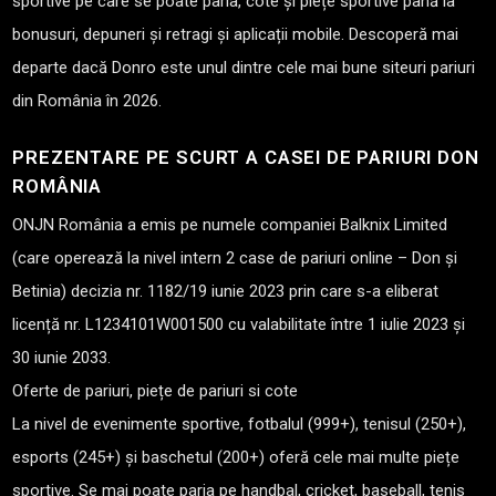
sportive pe care se poate paria, cote și piețe sportive până la
bonusuri, depuneri și retragi și aplicații mobile. Descoperă mai
departe dacă Donro este unul dintre cele mai bune siteuri pariuri
din România în 2026.
PREZENTARE PE SCURT A CASEI DE PARIURI DON
ROMÂNIA
ONJN România a emis pe numele companiei Balknix Limited
(care operează la nivel intern 2 case de pariuri online – Don și
Betinia) decizia nr. 1182/19 iunie 2023 prin care s-a eliberat
licență nr. L1234101W001500 cu valabilitate între 1 iulie 2023 și
30 iunie 2033.
Oferte de pariuri, piețe de pariuri si cote
La nivel de evenimente sportive, fotbalul (999+), tenisul (250+),
esports (245+) și baschetul (200+) oferă cele mai multe piețe
sportive. Se mai poate paria pe handbal, cricket, baseball, tenis