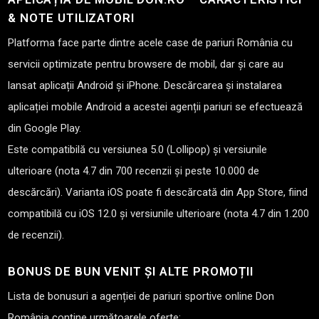
& NOTE UTILIZATORI
Platforma face parte dintre acele case de pariuri România cu
servicii optimizate pentru browsere de mobil, dar și care au
lansat aplicații Android și iPhone. Descărcarea și instalarea
aplicației mobile Android a acestei agenții pariuri se efectuează
din Google Play.
Este compatibilă cu versiunea 5.0 (Lollipop) și versiunile
ulterioare (nota 4.7 din 700 recenzii și peste 10.000 de
descărcări). Varianta iOS poate fi descărcată din App Store, fiind
compatibilă cu iOS 12.0 și versiunile ulterioare (nota 4.7 din 1.200
de recenzii).
BONUS DE BUN VENIT ȘI ALTE PROMOȚII
Lista de bonusuri a agenției de pariuri sportive online Don
România conține următoarele oferte: