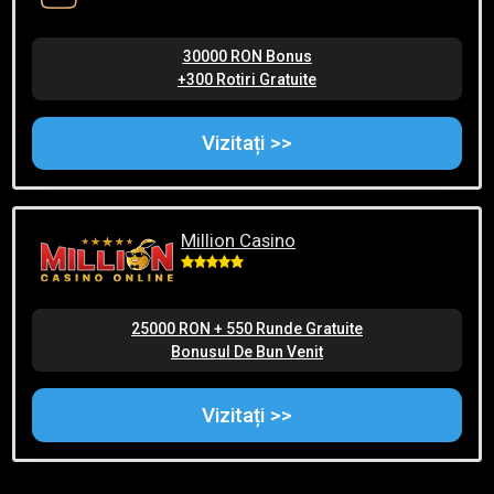
30000 RON Bonus
+300 Rotiri Gratuite
Vizitați >>
Million Casino
25000 RON + 550 Runde Gratuite
Bonusul De Bun Venit
Vizitați >>