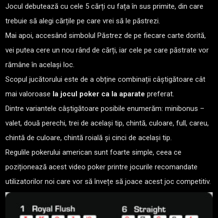
Jocul debutează cu cele 5 cărți cu fața în sus primite, din care
trebuie să alegi cărțile pe care vrei să le păstrezi.
Mai apoi, accesând simbolul Păstrez de pe fiecare carte dorită,
vei putea cere un nou rând de cărți, iar cele pe care păstrate vor
rămâne în același loc.
Scopul jucătorului este de a obține combinații câștigătoare cât
mai valoroase
la jocul poker ca la aparate
preferat.
Dintre variantele câștigătoare posibile enumerăm: minibonus –
valet, două perechi, trei de același tip, chintă, culoare, full, careu,
chintă de culoare, chintă roială și cinci de același tip.
Regulile pokerului american sunt foarte simple, ceea ce
poziționează acest video poker printre jocurile recomandate
utilizatorilor noi care vor să învețe să joace acest joc competitiv.