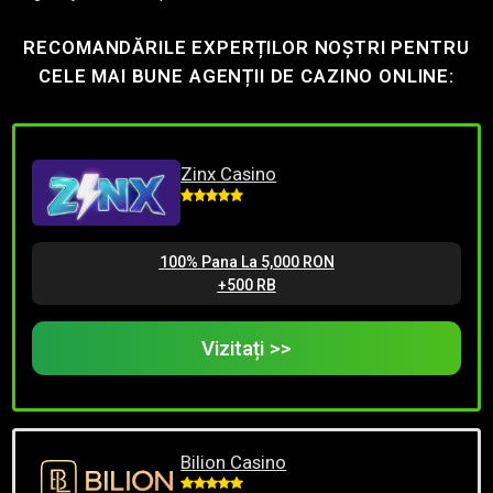
RECOMANDĂRILE EXPERȚILOR NOȘTRI PENTRU
CELE MAI BUNE AGENȚII DE CAZINO ONLINE:
Zinx Casino
100% Pana La 5,000 RON
+500 RB
Vizitați >>
Bilion Casino