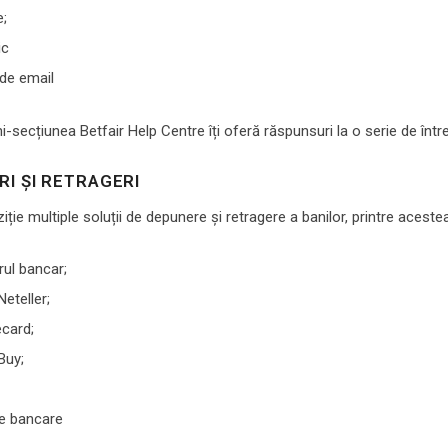
e;
ic
de email
ni-secțiunea Betfair Help Centre îți oferă răspunsuri la o serie de într
I ȘI RETRAGERI
ziție multiple soluții de depunere și retragere a banilor, printre aces
rul bancar;
 Neteller;
card;
Buy;
le bancare