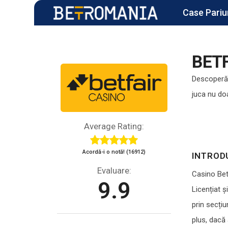
Case Pariur
BETF
Descoperă 
juca nu doa
Average Rating:
Acordă-i o notă! (16912)
INTROD
Evaluare:
Casino Bet
9.9
Licențiat 
prin secțiu
plus, dacă 