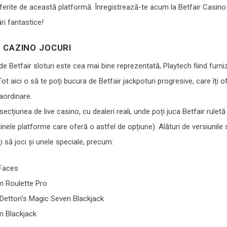
ferite de această platformă. Înregistrează-te acum la Betfair Casino
ri fantastice!
 CAZINO JOCURI
e Betfair sloturi este cea mai bine reprezentată, Playtech fiind furniz
ot aici o să te poți bucura de Betfair jackpoturi progresive, care îți of
aordinare.
secțiunea de live casino, cu dealeri reali, unde poți juca Betfair ruletă
ținele platforme care oferă o astfel de opțiune). Alături de versiunile
i să joci și unele speciale, precum:
Faces
 Roulette Pro
 Dettori’s Magic Seven Blackjack
 Blackjack