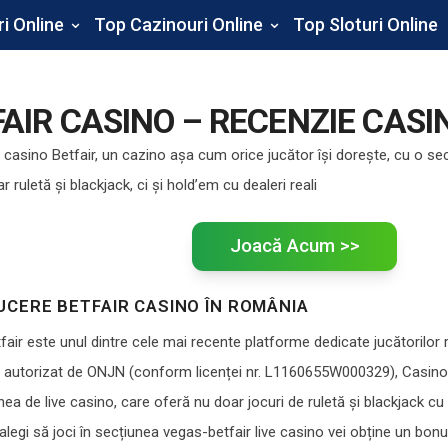
i Online
Top Cazinouri Online
Top Sloturi Online
AIR CASINO – RECENZIE CASI
casino Betfair, un cazino așa cum orice jucător își dorește, cu o secț
r ruletă și blackjack, ci și hold’em cu dealeri reali
Joacă Acum >>
UCERE BETFAIR CASINO ÎN ROMÂNIA
fair este unul dintre cele mai recente platforme dedicate jucătorilor 
și autorizat de ONJN (conform licenței nr. L1160655W000329), Casino 
nea de live casino, care oferă nu doar jocuri de ruletă și blackjack cu d
alegi să joci în secțiunea vegas-betfair live casino vei obține un bonus