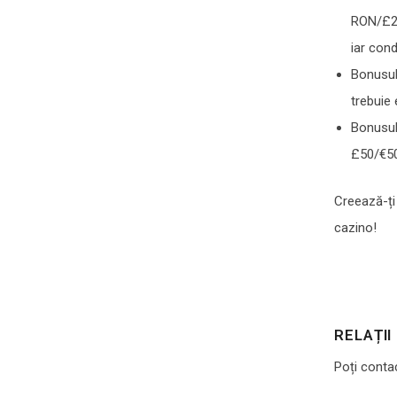
RON/£20
iar cond
Bonusul
trebuie 
Bonusul
£50/€50
Creează-ți 
cazino!
RELAȚII
Poți contac