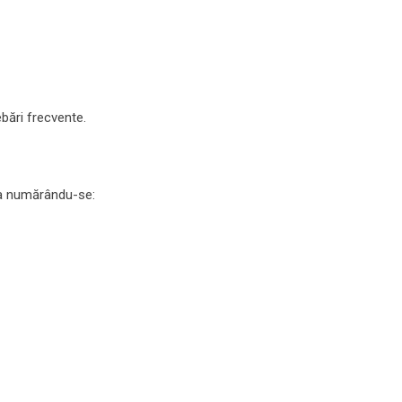
ebări frecvente.
tea numărându-se: