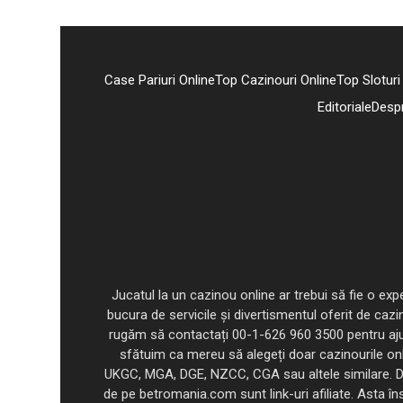
Case Pariuri Online
Top Cazinouri Online
Top Sloturi
Editoriale
Despr
Jucatul la un cazinou online ar trebui să fie o ex
bucura de servicile și divertismentul oferit de caz
rugăm să contactați 00-1-626 960 3500 pentru ajutor
sfătuim ca mereu să alegeți doar cazinourile onl
UKGC, MGA, DGE, NZCC, CGA sau altele similare. Deși
de pe betromania.com sunt link-uri afiliate. Asta î