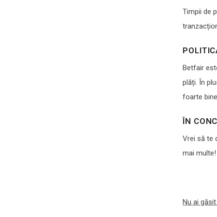
Timpii de 
tranzacțio
POLITIC
Betfair es
plăți. În p
foarte bine
ÎN CONC
Vrei să te 
mai multe!
Nu ai găsit