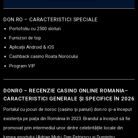
DON.RO – CARACTERISTICI SPECIALE
Portofoliu cu 2500 sloturi
Furnizori de top
Aplicații Android & iOS
Cashback casino Roata Norocului
Program VIP
DONRO – RECENZIE CASINO ONLINE ROMANIA–
CARACTERISTICI GENERALE ȘI SPECIFICE ÎN 2026
Portalul cu jocuri de noroc (casino și pariuri) don.ro și-a început
existența pe piața din România în 2023. Brandul a început să fie
promovat prin intermediul unor dintre celebritățile locale din
lumea sportului (Adrian Mutu, Dan Petrescu și Dumintru