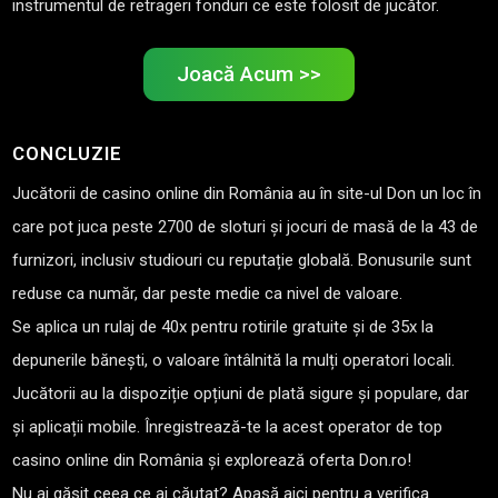
instrumentul de retrageri fonduri ce este folosit de jucător.
Joacă Acum >>
CONCLUZIE
Jucătorii de casino online din România au în site-ul Don un loc în
care pot juca peste 2700 de sloturi și jocuri de masă de la 43 de
furnizori, inclusiv studiouri cu reputație globală. Bonusurile sunt
reduse ca număr, dar peste medie ca nivel de valoare.
Se aplica un rulaj de 40x pentru rotirile gratuite și de 35x la
depunerile bănești, o valoare întâlnită la mulți operatori locali.
Jucătorii au la dispoziție opțiuni de plată sigure și populare, dar
și aplicații mobile. Înregistrează-te la acest operator de top
casino online din România și explorează oferta Don.ro!
Nu ai găsit ceea ce ai căutat? Apasă aici pentru a verifica