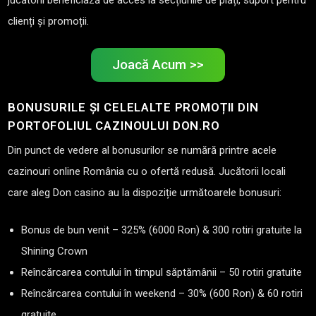
jucătorii beneficiază de acces la secțiunile de plăți, suport pentru
clienți și promoții.
Joacă Acum >>
BONUSURILE ȘI CELELALTE PROMOȚII DIN
PORTOFOLIUL CAZINOULUI DON.RO
Din punct de vedere al bonusurilor se numără printre acele
cazinouri online România cu o ofertă redusă. Jucătorii locali
care aleg Don casino au la dispoziție următoarele bonusuri:
Bonus de bun venit – 325% (6000 Ron) & 300 rotiri gratuite la
Shining Crown
Reîncărcarea contului în timpul săptămânii – 50 rotiri gratuite
Reîncărcarea contului în weekend – 30% (600 Ron) & 60 rotiri
gratuite