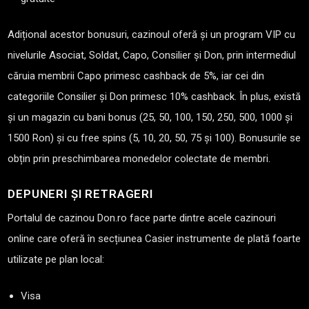
Adițional acestor bonusuri, cazinoul oferă și un program VIP cu
nivelurile Asociat, Soldat, Capo, Consilier și Don, prin intermediul
căruia membrii Capo primesc cashback de 5%, iar cei din
categoriile Consilier și Don primesc 10% cashback. În plus, există
și un magazin cu bani bonus (25, 50, 100, 150, 250, 500, 1000 și
1500 Ron) și cu free spins (5, 10, 20, 50, 75 și 100). Bonusurile se
obțin prin preschimbarea monedelor colectate de membri.
DEPUNERI ȘI RETRAGERI
Portalul de cazinou Don.ro face parte dintre acele cazinouri
online care oferă în secțiunea Casier instrumente de plată foarte
utilizate pe plan local:
Visa