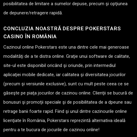
posibilitatea de limitare a sumelor depuse, precum şi opţiunea
de depunere/retragere rapidă.
CONCLUZIA NOASTRĂ DESPRE POKERSTARS
CASINO ÎN ROMÂNIA
Cazinoul online Pokerstars este una dintre cele mai generoase
modalităţi de a te distra online. Graţie unui software de calitate,
site-ul este disponibil oricând şi oriunde, prin intermediul
aplicaţiei mobile dedicate, iar calitatea şi diversitatea jocurilor
(precum şi versiunile exclusive), sunt cu mult peste ceea ce se
găseşte pe piaţa jocurilor de cazinou online. Clienţii se bucură de
bonusuri şi promoţii speciale şi de posibilitatea de a dpeune sau
retrage banii foarte rapid. Fiind şi unul dintre cazinourile online
licenţiate în România, Pokerstars reprezintă alternativa ideală
pentru a te bucura de jocurile de cazinou online!