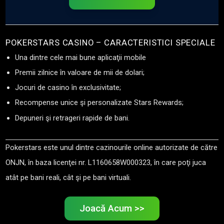
POKERSTARS CASINO – CARACTERISTICI SPECIALE
Una dintre cele mai bune aplicaţii mobile
Premii zilnice în valoare de mii de dolari;
Jocuri de casino în exclusivitate;
Recompense unice şi personalizate Stars Rewards;
Depuneri şi retrageri rapide de bani.
Pokerstars este unul dintre cazinourile online autorizate de către
ONJN, în baza licenţei nr. L1160658W000323, în care poţi juca
atât pe bani reali, cât şi pe bani virtuali.
Joacă Acum >>