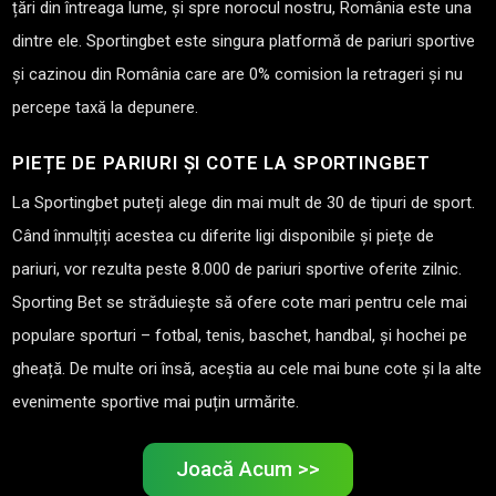
țări din întreaga lume, și spre norocul nostru, România este una
dintre ele. Sportingbet este singura platformă de pariuri sportive
și cazinou din România care are 0% comision la retrageri și nu
percepe taxă la depunere.
PIEȚE DE PARIURI ȘI COTE LA SPORTINGBET
La Sportingbet puteți alege din mai mult de 30 de tipuri de sport.
Când înmulțiți acestea cu diferite ligi disponibile și piețe de
pariuri, vor rezulta peste 8.000 de pariuri sportive oferite zilnic.
Sporting Bet se străduiește să ofere cote mari pentru cele mai
populare sporturi – fotbal, tenis, baschet, handbal, și hochei pe
gheață. De multe ori însă, aceștia au cele mai bune cote și la alte
evenimente sportive mai puțin urmărite.
Joacă Acum >>