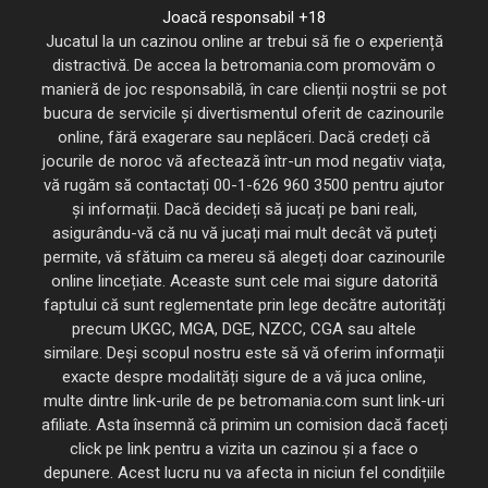
Joacă responsabil +18
Jucatul la un cazinou online ar trebui să fie o experiență
distractivă. De accea la betromania.com promovăm o
manieră de joc responsabilă, în care clienții noștrii se pot
bucura de servicile și divertismentul oferit de cazinourile
online, fără exagerare sau neplăceri. Dacă credeți că
jocurile de noroc vă afectează într-un mod negativ viața,
vă rugăm să contactați 00-1-626 960 3500 pentru ajutor
și informații. Dacă decideți să jucați pe bani reali,
asigurându-vă că nu vă jucați mai mult decât vă puteți
permite, vă sfătuim ca mereu să alegeți doar cazinourile
online lincețiate. Aceaste sunt cele mai sigure datorită
faptului că sunt reglementate prin lege decătre autorități
precum UKGC, MGA, DGE, NZCC, CGA sau altele
similare. Deși scopul nostru este să vă oferim informații
exacte despre modalități sigure de a vă juca online,
multe dintre link-urile de pe betromania.com sunt link-uri
afiliate. Asta însemnă că primim un comision dacă faceți
click pe link pentru a vizita un cazinou și a face o
depunere. Acest lucru nu va afecta in niciun fel condițiile