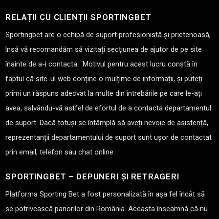
RELAȚII CU CLIENȚII SPORTINGBET
Sportingbet are o echipă de suport profesionistă și prietenoasă,
însă vă recomandăm să vizitați secțiunea de ajutor de pe site
înainte de a-i contacta. Motivul pentru acest lucru constă în
faptul că site-ul web conține o mulțime de informații, și puteți
primi un răspuns adecvat la multe din întrebările pe care le-ați
avea, salvându-vă astfel de efortul de a contacta departamentul
de suport. Dacă totuși se întâmplă să aveți nevoie de asistență,
reprezentanții departamentului de suport sunt ușor de contactat
prin email, telefon sau chat online.
SPORTINGBET – DEPUNERI ȘI RETRAGERI
Platforma Sporting Bet a fost personalizată în așa fel încât să
se potrivească pariorilor din România. Aceasta înseamnă că nu