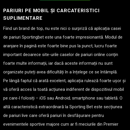
PARIURI PE MOBIL ȘI CARCATERISTICI
SUPLIMENTARE
Fiind un brand de top, nu este nici o surpriză că aplicația casei
de pariuri Sportingbet este una foarte impresionantă. Modul de
aranjare în pagină este foarte bine pus la punct, lucru foarte
important deoarece site-urile caselor de pariuri online conțin
foarte multe informații, iar dacă aceste informații nu sunt
organizate puteți avea dificultăți în a înțelege ce se întâmplă.
Pe lângă faptul că arată excelent, aplicația rulează foarte ușor și
vă oferă acces la toată acțiunea indiferent de dispozitivul mobil
pe care-l folosiți – iOS sau Android; smartphone sau tabletă. O
altă caracteristică extraordinară la Sporting Bet este secțiunea
de pariuri live care oferă pariuri în desfășurare pentru
evenimentele sportive majore cum ar fi meciurile din Premier