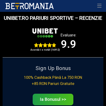
UNIBET.RO PARIURI SPORTIVE – RECENZIE
Evaluare:
9.9
Acordă-i o notă! (16912)
Sign Up Bonus
100% Cashback Până La 750 RON
+85 RON Pariuri Gratuite
Ia Bonusul >>