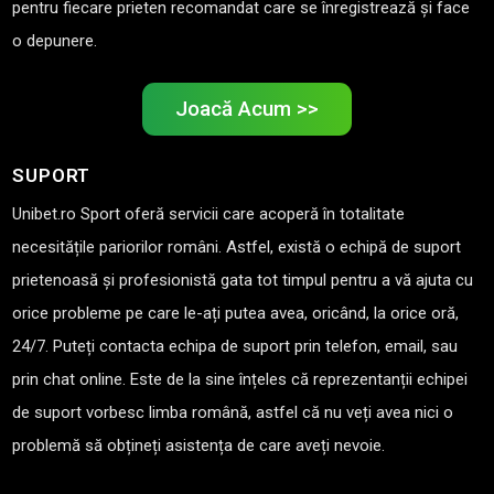
pentru fiecare prieten recomandat care se înregistrează și face
o depunere.
Joacă Acum >>
SUPORT
Unibet.ro Sport oferă servicii care acoperă în totalitate
necesitățile pariorilor români. Astfel, există o echipă de suport
prietenoasă și profesionistă gata tot timpul pentru a vă ajuta cu
orice probleme pe care le-ați putea avea, oricând, la orice oră,
24/7. Puteți contacta echipa de suport prin telefon, email, sau
prin chat online. Este de la sine înțeles că reprezentanții echipei
de suport vorbesc limba română, astfel că nu veți avea nici o
problemă să obțineți asistența de care aveți nevoie.